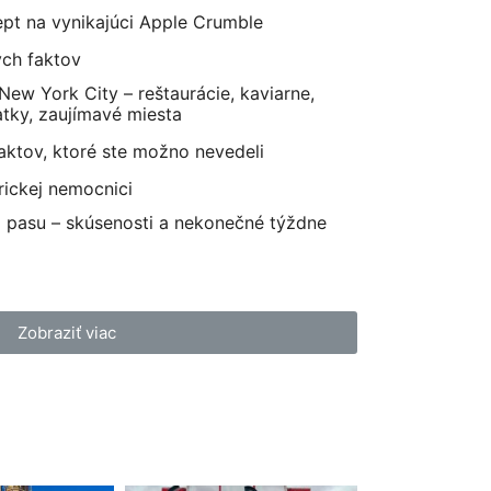
pt na vynikajúci Apple Crumble
ých faktov
ew York City – reštaurácie, kaviarne,
tky, zaujímavé miesta
aktov, ktoré ste možno nevedeli
ickej nemocnici
 pasu – skúsenosti a nekonečné týždne
Zobraziť viac