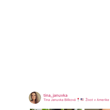
tina_januvka
Tina Januvka Bilíková
Život v Amerik