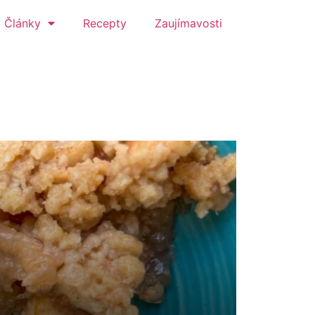
Články
Recepty
Zaujímavosti