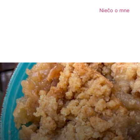
Niečo o mne