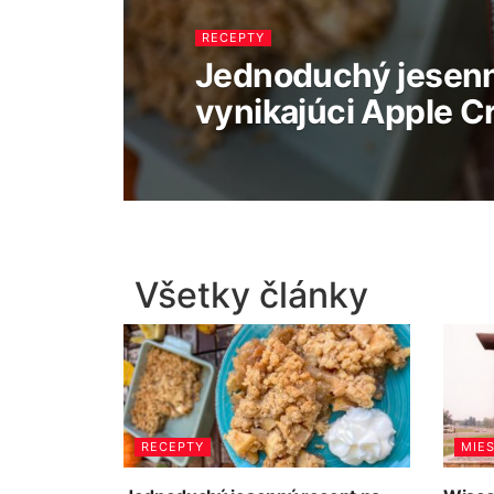
RECEPTY
Jednoduchý jesenn
vynikajúci Apple 
Všetky články
RECEPTY
MIE