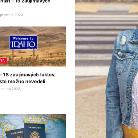
nsin – 19 zaujímavých
v
eptembra 2023
STA
– 18 zaujímavých faktov,
 ste možno nevedeli
ptembra 2023