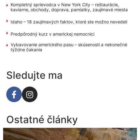
Kompletný sprievodca v New York City – reštaurácie,
kaviarne, obchody, doprava, pamiatky, zaujímavé miesta
Idaho – 18 zaujímavých faktov, ktoré ste možno nevedeli
Predpôrodný kurz v americkej nemocnici
Vybavovanie amerického pasu – skúsenosti a nekonečné
týždne čakania
Sledujte ma
Ostatné články