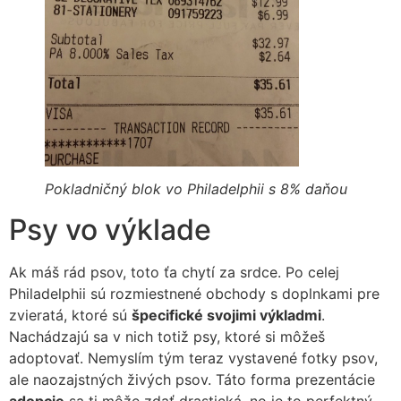
Pokladničný blok vo Philadelphii s 8% daňou
Psy vo výklade
Ak máš rád psov, toto ťa chytí za srdce. Po celej
Philadelphii sú rozmiestnené obchody s doplnkami pre
zvieratá, ktoré sú
špecifické svojimi výkladmi
.
Nachádzajú sa v nich totiž psy, ktoré si môžeš
adoptovať. Nemyslím tým teraz vystavené fotky psov,
ale naozajstných živých psov. Táto forma prezentácie