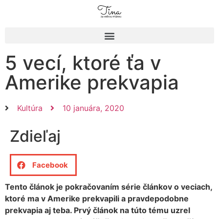
5 vecí, ktoré ťa v
Amerike prekvapia
Kultúra
10 januára, 2020
Zdieľaj
Facebook
Tento článok je pokračovaním série článkov o veciach,
ktoré ma v Amerike prekvapili a pravdepodobne
prekvapia aj teba. Prvý článok na túto tému uzrel