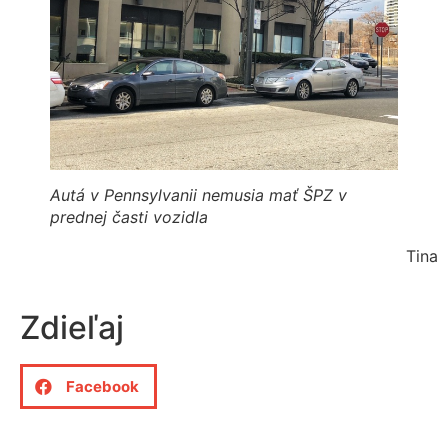
Autá v Pennsylvanii nemusia mať ŠPZ v
prednej časti vozidla
Tina
Zdieľaj
Facebook