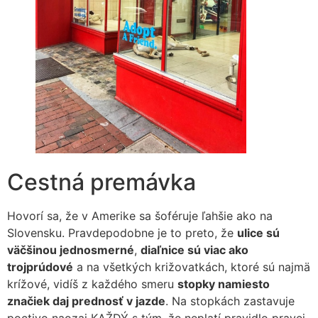
Cestná premávka
Hovorí sa, že v Amerike sa šoféruje ľahšie ako na
Slovensku. Pravdepodobne je to preto, že
ulice sú
väčšinou jednosmerné
,
diaľnice sú viac ako
trojprúdové
a na všetkých križovatkách, ktoré sú najmä
krížové, vidíš z každého smeru
stopky namiesto
značiek daj prednosť v jazde
. Na stopkách zastavuje