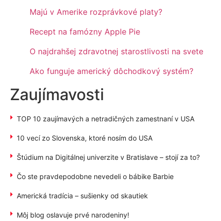
Majú v Amerike rozprávkové platy?
Recept na famózny Apple Pie
O najdrahšej zdravotnej starostlivosti na svete
Ako funguje americký dôchodkový systém?
Zaujímavosti
TOP 10 zaujímavých a netradičných zamestnaní v USA
10 vecí zo Slovenska, ktoré nosím do USA
Štúdium na Digitálnej univerzite v Bratislave – stojí za to?
Čo ste pravdepodobne nevedeli o bábike Barbie
Americká tradícia – sušienky od skautiek
Môj blog oslavuje prvé narodeniny!