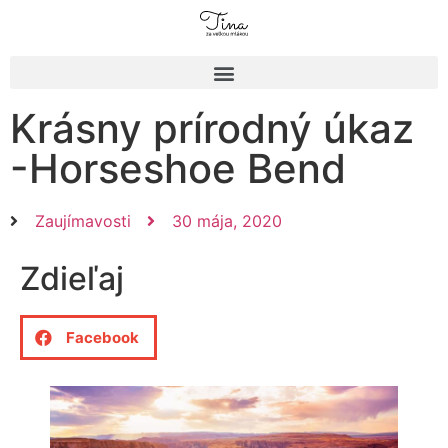
Krásny prírodný úkaz
-Horseshoe Bend
Zaujímavosti
30 mája, 2020
Zdieľaj
Facebook