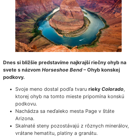
Dnes si bližšie predstavíme najkrajší riečny ohyb na
svete s názvom
Horseshoe Bend
– Ohyb konskej
podkovy.
Svoje meno dostal podľa tvaru
rieky
Colorado
,
ktorej ohyb na tomto mieste pripomína konskú
podkovu.
Nachádza sa neďaleko mesta Page v štáte
Arizona.
Skalnaté steny pozostávajú z rôznych minerálov,
vrátane hematitu, platiny a granátu.