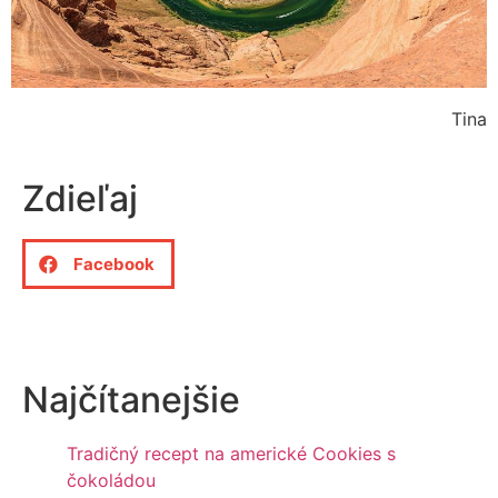
Tina
Zdieľaj
Facebook
Najčítanejšie
Tradičný recept na americké Cookies s
čokoládou