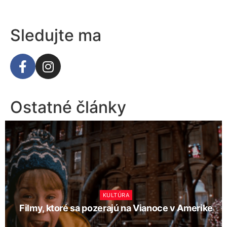
Sledujte ma
Ostatné články
KULTÚRA
Filmy, ktoré sa pozerajú na Vianoce v Amerike