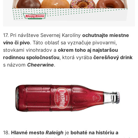
17. Pri návšteve Severnej Karolíny
ochutnajte miestne
víno či pivo
. Táto oblasť sa vyznačuje pivovarmi,
stovkami vinohradov a
okrem toho aj najstaršou
rodinnou spoločnosťou
, ktorá vyrába
čerešňový drink
s názvom
Cheerwine
.
18.
Hlavné mesto
Raleigh
je
bohaté na históriu a