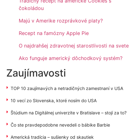
Tradičný recept na americké Cookies s
čokoládou
Majú v Amerike rozprávkové platy?
Recept na famózny Apple Pie
O najdrahšej zdravotnej starostlivosti na svete
Ako funguje americký dôchodkový systém?
Zaujímavosti
TOP 10 zaujímavých a netradičných zamestnaní v USA
10 vecí zo Slovenska, ktoré nosím do USA
Štúdium na Digitálnej univerzite v Bratislave – stojí za to?
Čo ste pravdepodobne nevedeli o bábike Barbie
Americká tradícia – sušienky od skautiek