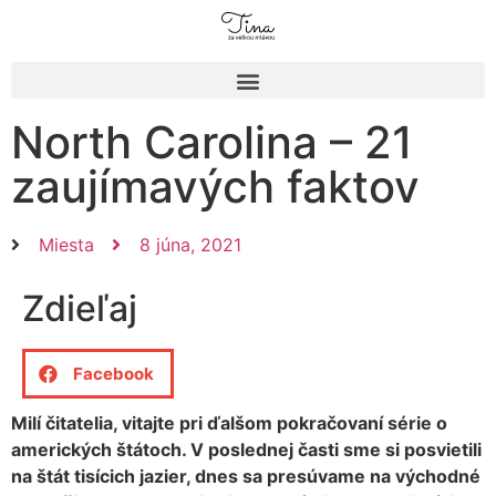
North Carolina – 21
zaujímavých faktov
Miesta
8 júna, 2021
Zdieľaj
Facebook
Milí čitatelia, vitajte pri ďalšom pokračovaní série o
amerických štátoch. V poslednej časti sme si posvietili
na štát tisícich jazier, dnes sa presúvame na východné