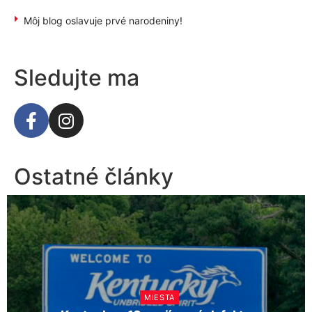
Môj blog oslavuje prvé narodeniny!
Sledujte ma
Ostatné články
KULTÚRA
MIESTA