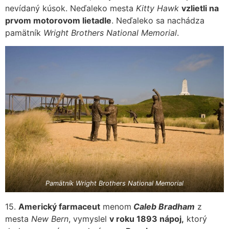
nevídaný kúsok. Neďaleko mesta
Kitty Hawk
vzlietli na
prvom motorovom lietadle
. Neďaleko sa nachádza
pamätník
Wright Brothers National Memorial
.
Pamätník Wright Brothers National Memorial
15.
Americký farmaceut
menom
Caleb Bradham
z
mesta
New Bern
, vymyslel
v roku 1893 nápoj,
ktorý