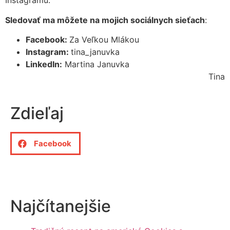
Instagramu.
Sledovať ma môžete na mojich sociálnych sieťach
:
Facebook:
Za Veľkou Mlákou
Instagram:
tina_januvka
LinkedIn:
Martina Januvka
Tina
Zdieľaj
Facebook
Najčítanejšie