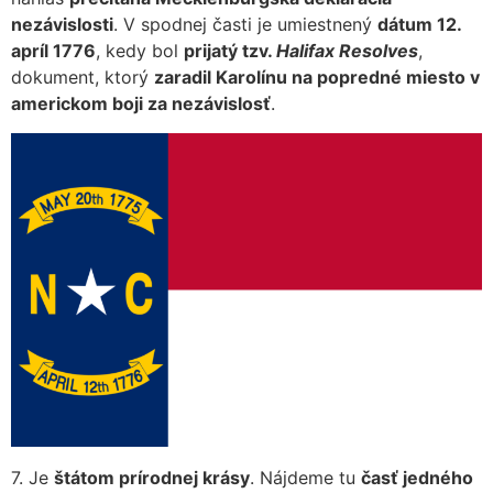
nezávislosti
. V spodnej časti je umiestnený
dátum 12.
apríl 1776
, kedy bol
prijatý tzv.
Halifax Resolves
,
dokument, ktorý
zaradil Karolínu na popredné miesto v
americkom boji za nezávislosť
.
7. Je
štátom prírodnej krásy
. Nájdeme tu
časť jedného