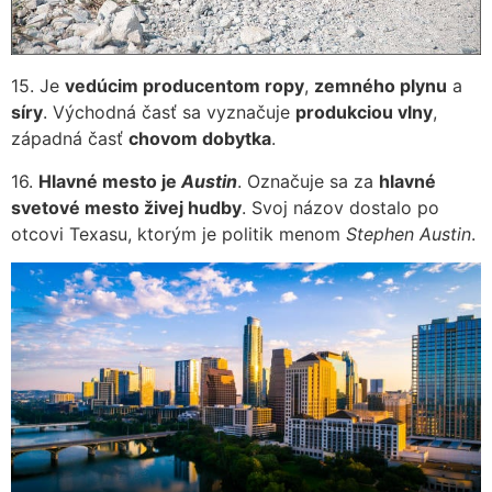
15. Je
vedúcim producentom ropy
,
zemného plynu
a
síry
. Východná časť sa vyznačuje
produkciou vlny
,
západná časť
chovom dobytka
.
16.
Hlavné mesto je
Austin
. Označuje sa za
hlavné
svetové mesto živej hudby
. Svoj názov dostalo po
otcovi Texasu, ktorým je politik menom
Stephen Austin
.