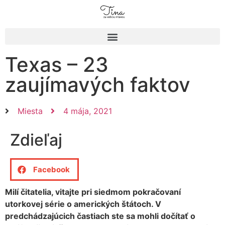
Texas – 23
zaujímavých faktov
Miesta
4 mája, 2021
Zdieľaj
Facebook
Milí čitatelia, vitajte pri siedmom pokračovaní
utorkovej série o amerických štátoch. V
predchádzajúcich častiach ste sa mohli dočítať o