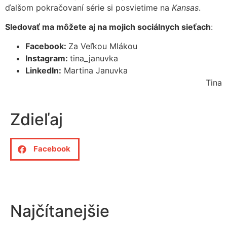
ďalšom pokračovaní série si posvietime na
Kansas
.
Sledovať ma môžete aj na mojich sociálnych sieťach
:
Facebook:
Za Veľkou Mlákou
Instagram:
tina_januvka
LinkedIn:
Martina Januvka
Tina
Zdieľaj
Facebook
Najčítanejšie