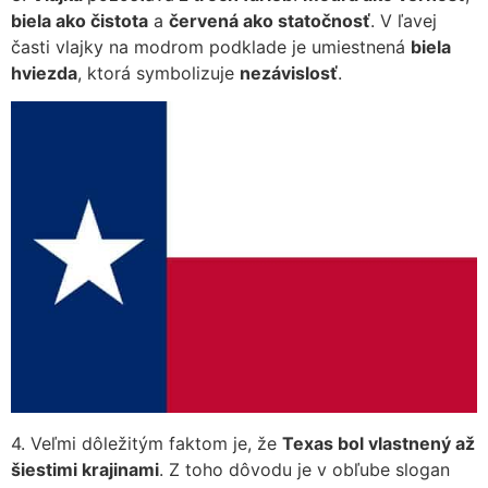
biela ako čistota
a
červená ako statočnosť
. V ľavej
časti vlajky na modrom podklade je umiestnená
biela
hviezda
, ktorá symbolizuje
nezávislosť
.
4. Veľmi dôležitým faktom je, že
Texas bol vlastnený až
šiestimi krajinami
. Z toho dôvodu je v obľube slogan