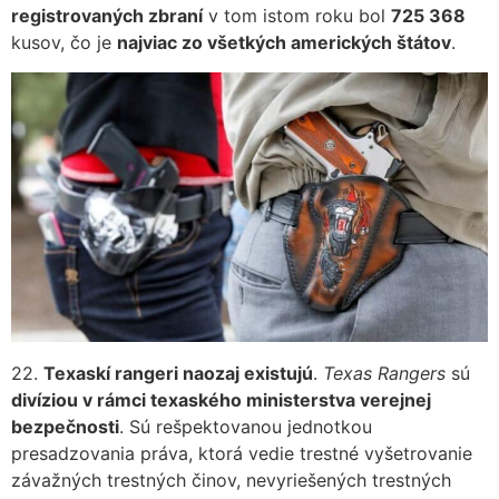
registrovaných zbraní
v tom istom roku bol
725 368
kusov, čo je
najviac zo všetkých amerických štátov
.
22.
Texaskí rangeri naozaj existujú
.
Texas Rangers
sú
divíziou v rámci texaského ministerstva verejnej
bezpečnosti
. Sú rešpektovanou jednotkou
presadzovania práva, ktorá vedie trestné vyšetrovanie
závažných trestných činov, nevyriešených trestných