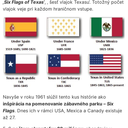
‚Six Flags of Texas‘
, ‚ šesť vlajok Texasu‘. Totožný počet
vlajok veje pri každom hraničnom vstupe.
Navyše v roku 1961 slúžil tento kus histórie ako
inšpirácia na pomenovanie zábavného parku –
Six
Flags
. Dnes ich v rámci USA, Mexica a Canady existuje
až 27.