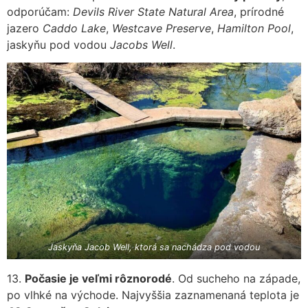
odporúčam:
Devils River State Natural Area
, prírodné
jazero
Caddo Lake
,
Westcave Preserve
,
Hamilton Pool
,
jaskyňu pod vodou
Jacobs Well
.
Jaskyňa Jacob Well, ktorá sa nachádza pod vodou
13.
Počasie je veľmi rôznorodé
. Od sucheho na západe,
po vlhké na východe. Najvyššia zaznamenaná teplota je