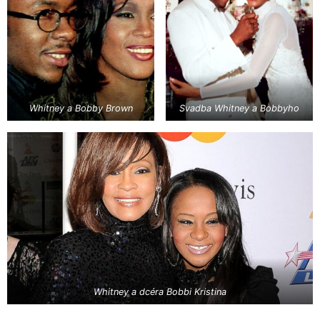
Whitney a Bobby Brown
Svadba Whitney a Bobbyho
Whitney a dcéra Bobbi Kristina